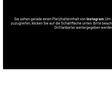
Sie sehen gerade einen Platzhalterinhalt von
Instagram
. Um 
zuzugreifen, klicken Sie auf die Schaltfläche unten. Bitte beac
Drittanbieter weitergegeben werden
Mehr Informationen