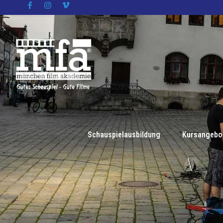
Schauspielausbildung
Kursangebo