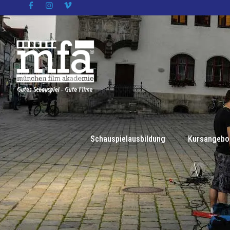
Schauspielausbildung
Kursangebo